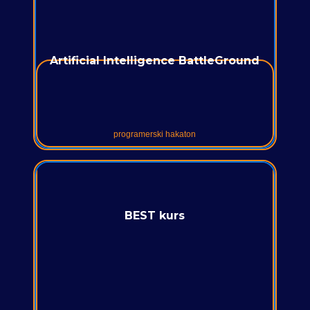
Artificial Intelligence BattleGround
programerski hakaton
BEST kurs