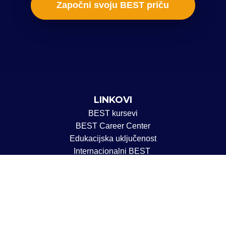
Započni svoju BEST priču
LINKOVI
BEST kursevi
BEST Career Center
Edukacijska uključenost
Internacionalni BEST
POVEŽIMO SE