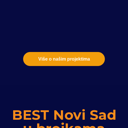
Više o našim projektima
BEST Novi Sad