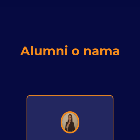
Alumni o nama
Nina Stanisavljević