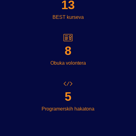
13
BEST kurseva
8
Obuka volontera
5
Programerskih hakatona