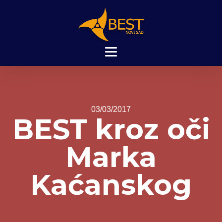
03/03/2017
BEST kroz oči
Marka
Kaćanskog