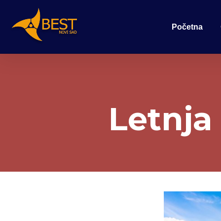
Početna
Letnja