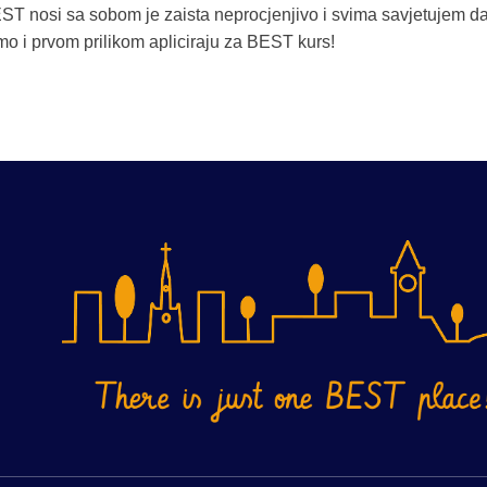
EST nosi sa sobom je zaista neprocjenjivo i svima savjetujem d
o i prvom prilikom apliciraju za BEST kurs!