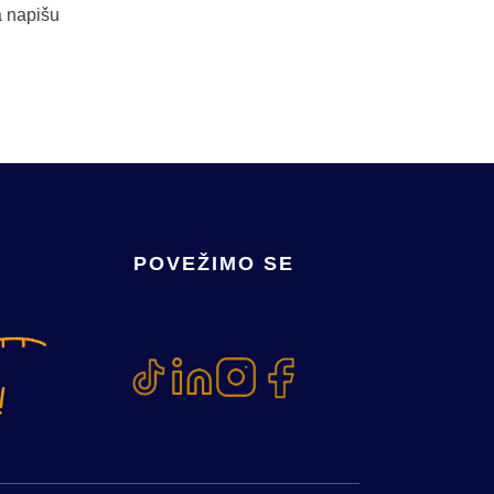
a napišu
POVEŽIMO SE