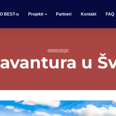
O BEST-u
Projekti
Partneri
Kontakt
FAQ
05/05/2020
 avantura u Š